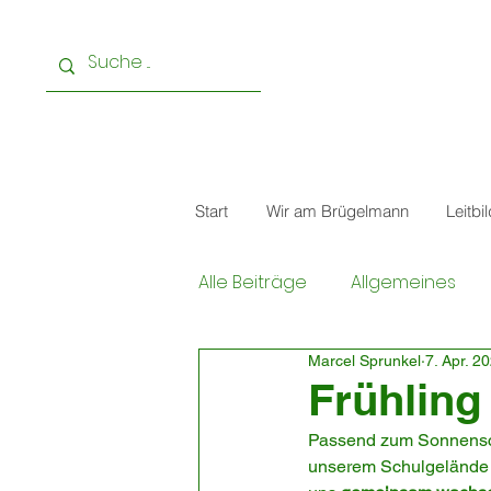
Start
Wir am Brügelmann
Leitbi
Alle Beiträge
Allgemeines
Marcel Sprunkel
7. Apr. 2
Frühling
Passend zum Sonnensch
unserem Schulgelände 