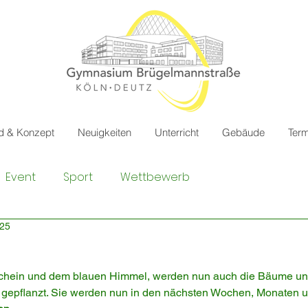
ld & Konzept
Neuigkeiten
Unterricht
Gebäude
Term
Event
Sport
Wettbewerb
025
ein und dem blauen Himmel, werden nun auch die Bäume und
gepflanzt. Sie werden nun in den nächsten Wochen, Monaten u