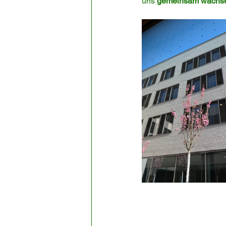
uns 
gemeinsam wachs