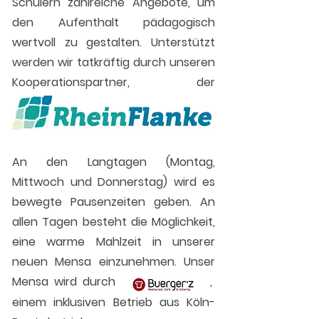
Schülern zahlreiche Angebote, um
den Aufenthalt pädagogisch
wertvoll zu gestalten. Unterstützt
werden wir tatkräftig durch unseren
Kooperationspartner, der
Rheinflanke.
An den Langtagen (Montag,
Mittwoch und Donnerstag) wird es
bewegte Pausenzeiten geben. An
allen Tagen besteht die Möglichkeit,
eine warme Mahlzeit in unserer
neuen Mensa einzunehmen. Unser
Mensa wird durch
,
Buerger'z
einem inklusiven Betrieb aus Köln-