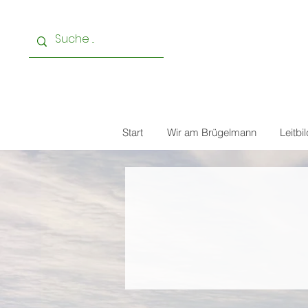
Start
Wir am Brügelmann
Leitbi