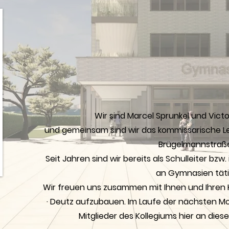
Wir sind Marcel Sprunkel und
Vict
und gemeinsam sind wir das kommissarische 
Brügelmannstraße
Seit Jahren sind wir bereits als Schulleiter bzw
an Gymnasien täti
Wir freuen uns zusammen mit Ihnen und Ihren K
· Deutz aufzubauen. Im Laufe der nächsten 
Mitglieder des Kollegiums hier an diese